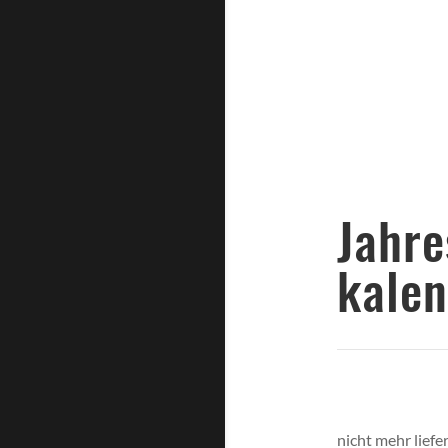
Ja
kale
nicht mehr liefe