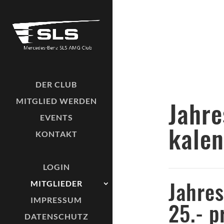
DER CLUB
Ja
MITGLIED WERDEN
EVENTS
kale
KONTAKT
LOGIN
Jahre
MITGLIEDER
IMPRESSUM
25.- p
DATENSCHUTZ