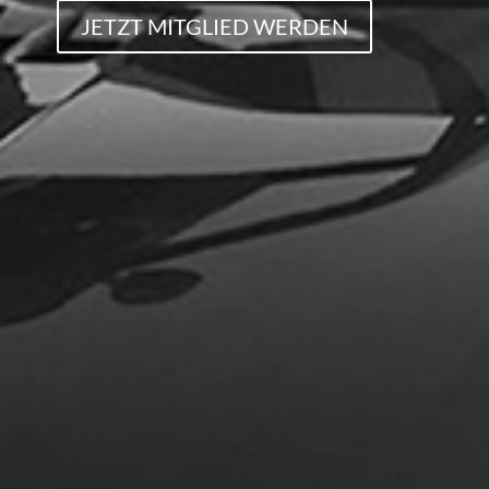
JETZT MITGLIED WERDEN