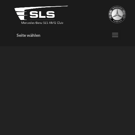
Seite wählen
Video-
Player